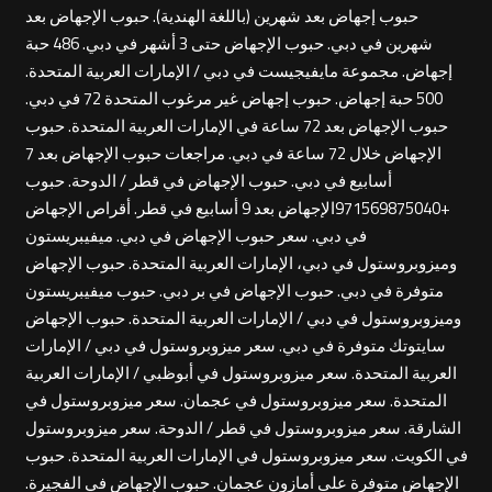
حبوب إجهاض بعد شهرين (باللغة الهندية). حبوب الإجهاض بعد
شهرين في دبي. حبوب الإجهاض حتى 3 أشهر في دبي. 486 حبة
إجهاض. مجموعة مايفيجيست في دبي / الإمارات العربية المتحدة.
500 حبة إجهاض. حبوب إجهاض غير مرغوب المتحدة 72 في دبي.
حبوب الإجهاض بعد 72 ساعة في الإمارات العربية المتحدة. حبوب
الإجهاض خلال 72 ساعة في دبي. مراجعات حبوب الإجهاض بعد 7
أسابيع في دبي. حبوب الإجهاض في قطر / الدوحة. حبوب
+971569875040الإجهاض بعد 9 أسابيع في قطر. أقراص الإجهاض
في دبي. سعر حبوب الإجهاض في دبي. ميفيبريستون
وميزوبروستول في دبي، الإمارات العربية المتحدة. حبوب الإجهاض
متوفرة في دبي. حبوب الإجهاض في بر دبي. حبوب ميفيبريستون
وميزوبروستول في دبي / الإمارات العربية المتحدة. حبوب الإجهاض
سايتوتك متوفرة في دبي. سعر ميزوبروستول في دبي / الإمارات
العربية المتحدة. سعر ميزوبروستول في أبوظبي / الإمارات العربية
المتحدة. سعر ميزوبروستول في عجمان. سعر ميزوبروستول في
الشارقة. سعر ميزوبروستول في قطر / الدوحة. سعر ميزوبروستول
في الكويت. سعر ميزوبروستول في الإمارات العربية المتحدة. حبوب
الإجهاض متوفرة على أمازون عجمان. حبوب الإجهاض في الفجيرة.