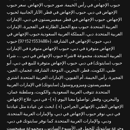
حبوب الإجهاض في رأس الخيمة. صور حبوب الإجهاض. سعر حبوب
الإجهاض في دبي. حبوب الإجهاض في قطر. الآثار الجانبية لحبوب
الإجهاض. حبوب الإجهاض في قطر. ميفيبريستون في دبي، الإمارات
العربية المتحدة. حبوب منع الحمل الطارئة في الفجيرة، الإمارات
العربية المتحدة. دبي، المملكة العربية السعودية.حبوب الإجهاض في
دبي، حبوب الإجهاض في الشارقة، {+971521553488} حبوب
الإجهاض متوفرة في دبي، حبوب الإجهاض متوفرة في الإمارات
العربية المتحدة، مجموعة #شراء حبوب الإجهاض في دبي …، شراء
حبوب (سايتوتك) في دبي. حبوب الإجهاض متوفرة للبيع في دبي، أبو
ظبي، الكويت، قطر، البحرين، الدوحة، الشارقة، عجمان، العين،
الفجيرة، رأس الخيمة، أم القيوين، الإمارات العربية المتحدة. اشتري
ميفيبريستون وميزوبروستول (سايتوتك) في الإمارات العربية
المتحدة. تتوفب العربية السعودية، والكويت، وسلطنة عمان،
والبحرين، وقطر. تواصلوا معنا اليوم. {+ }- في دبي. علاج الإجهاض.
الإجهاض الطبي. الإجهاض الجراحي {+ }. ابحث عن عيادة مثل عيادتنا
في دبي. نوفر حبوب الإجهاض في دبي، والإمارات العربية المتحدة،
ودبي، والإمارات العربية المتحدة. كما نوفر سايتوتك في دبي،
وجرعة سايتوتك للحمل في الأسبوع السادس، ومجموعة ميفيجست