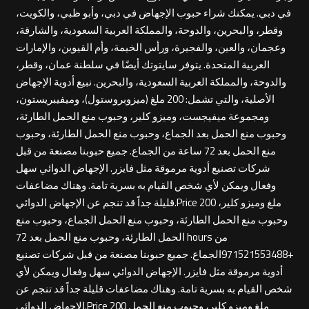
في دبي. يمكنك شراء حبوب الإجهاض في دبي، وأبو ظبي، والكويت،
وقطر، والبحرين، والدوحة، والمملكة العربية السعودية، والشارقة،
وعجمان، والعين، والفجيرة، ورأس الخيمة، وأم القيوين، والإمارات
العربية المتحدة. يتوفر سايتوتك أيضًا في سلطنة عمان، وقطر،
والدوحة، والمملكة العربية السعودية، والبحرين. نبيع أدوية الإجهاض
الأصلية، والتي تشمل: 200 ملغ (ميزوبروستول)، وميفيبريستون،
ومجموعة ميفيجست، وميزو كلير، وحبوب منع الحمل الطارئة،
وحبوب منع الحمل بعد الجماع، وحبوب منع الحمل الطارئة، وحبوب
منع الحمل بعد 72 ساعة من الجماع. جميع حبوبنا مصنعة من قبل
شركات تصنيع أدوية مرموقة مثل فايزر. الإجهاض الدوائي سهل
وفعال ويمكن لأي شخص القيام به بسرية تامة. وهناك مضاعفات
قليلة جداً قد تنجم عن الإجهاض الدوائي.Price 200 ملغ وميزو كلير،
وحبوب منع الحمل الطارئة، وحبوب منع الحمل الجماع، وحبوب منع
الحمل الطارئة، وحبوب منع الحمل بعد 72 hours من
+971521553488الجماع. جميع حبوبنا مصنعة من قبل شركات تصنيع
أدوية مرموقة مثل فايزر. الإجهاض الدوائي سهل وفعال ويمكن لأي
شخص القيام به بسرية تامة. وهناك مضاعفات قليلة جداً قد تنجم عن
الإجهاض الدوائي.Price 200 ملغ وميزو كلير، وحبوب منع الحمل