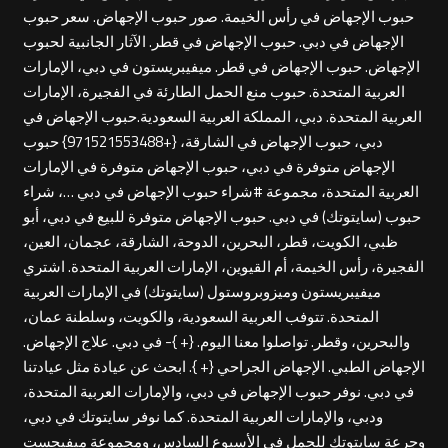
حبوب الإجهاض في رأس الخيمة. صور حبوب الإجهاض. سعر حبوب
الإجهاض في دبي. حبوب الإجهاض في قطر. الآثار الجانبية لحبوب
الإجهاض. حبوب الإجهاض في قطر. ميفيبريستون في دبي، الإمارات
العربية المتحدة. حبوب منع الحمل الطارئة في الفجيرة، الإمارات
العربية المتحدة. دبي، المملكة العربية السعودية.حبوب الإجهاض في
دبي، حبوب الإجهاض في الشارقة، {+971521553488} حبوب
الإجهاض متوفرة في دبي، حبوب الإجهاض متوفرة في الإمارات
العربية المتحدة، مجموعة #شراء حبوب الإجهاض في دبي …، شراء
حبوب (سايتوتك) في دبي. حبوب الإجهاض متوفرة للبيع في دبي، أبو
ظبي، الكويت، قطر، البحرين، الدوحة، الشارقة، عجمان، العين،
الفجيرة، رأس الخيمة، أم القيوين، الإمارات العربية المتحدة. اشتري
ميفيبريستون وميزوبروستول (سايتوتك) في الإمارات العربية
المتحدة. تتوفب العربية السعودية، والكويت، وسلطنة عمان،
والبحرين، وقطر. تواصلوا معنا اليوم. {+ }- في دبي. علاج الإجهاض.
الإجهاض الطبي. الإجهاض الجراحي {+ }. ابحث عن عيادة مثل عيادتنا
في دبي. نوفر حبوب الإجهاض في دبي، والإمارات العربية المتحدة،
ودبي، والإمارات العربية المتحدة. كما نوفر سايتوتك في دبي،
وجرعة سايتوتك للحمل في الأسبوع السادس، ومجموعة ميفيجست