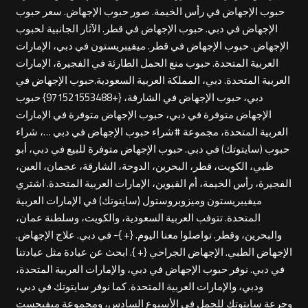
حبوب الإجهاض في رأس الخيمة. صور حبوب الإجهاض. سعر حبوب
الإجهاض في دبي. حبوب الإجهاض في قطر. الآثار الجانبية لحبوب
الإجهاض. حبوب الإجهاض في قطر. ميفيبريستون في دبي، الإمارات
العربية المتحدة. حبوب منع الحمل الطارئة في الفجيرة، الإمارات
العربية المتحدة. دبي، المملكة العربية السعودية.حبوب الإجهاض في
دبي، حبوب الإجهاض في الشارقة، {+971521553488} حبوب
الإجهاض متوفرة في دبي، حبوب الإجهاض متوفرة في الإمارات
العربية المتحدة، مجموعة #شراء حبوب الإجهاض في دبي …، شراء
حبوب (سايتوتك) في دبي. حبوب الإجهاض متوفرة للبيع في دبي، أبو
ظبي، الكويت، قطر، البحرين، الدوحة، الشارقة، عجمان، العين،
الفجيرة، رأس الخيمة، أم القيوين، الإمارات العربية المتحدة. اشتري
ميفيبريستون وميزوبروستول (سايتوتك) في الإمارات العربية
المتحدة. تتوفب العربية السعودية، والكويت، وسلطنة عمان،
والبحرين، وقطر. تواصلوا معنا اليوم. {+ }- في دبي. علاج الإجهاض.
الإجهاض الطبي. الإجهاض الجراحي {+ }. ابحث عن عيادة مثل عيادتنا
في دبي. نوفر حبوب الإجهاض في دبي، والإمارات العربية المتحدة،
ودبي، والإمارات العربية المتحدة. كما نوفر سايتوتك في دبي،
وجرعة سايتوتك للحمل في الأسبوع السادس، ومجموعة ميفيجست