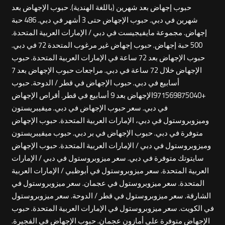
حبوب إجهاض بعد شهرين (باللغة الهندية). حبوب الإجهاض بعد
شهرين في دبي. حبوب الإجهاض حتى 3 أشهر في دبي. 486 حبة
إجهاض. مجموعة مايفيجيست في دبي / الإمارات العربية المتحدة.
500 حبة إجهاض. حبوب إجهاض غير مرغوب المتحدة 72 في دبي.
حبوب الإجهاض بعد 72 ساعة في الإمارات العربية المتحدة. حبوب
الإجهاض خلال 72 ساعة في دبي. مراجعات حبوب الإجهاض بعد 7
أسابيع في دبي. حبوب الإجهاض في قطر / الدوحة. حبوب
+971569875040الإجهاض بعد 9 أسابيع في قطر. أقراص الإجهاض
في دبي. سعر حبوب الإجهاض في دبي. ميفيبريستون
وميزوبروستول في دبي، الإمارات العربية المتحدة. حبوب الإجهاض
متوفرة في دبي. حبوب الإجهاض في بر دبي. حبوب ميفيبريستون
وميزوبروستول في دبي / الإمارات العربية المتحدة. حبوب الإجهاض
سايتوتك متوفرة في دبي. سعر ميزوبروستول في دبي / الإمارات
العربية المتحدة. سعر ميزوبروستول في أبوظبي / الإمارات العربية
المتحدة. سعر ميزوبروستول في عجمان. سعر ميزوبروستول في
الشارقة. سعر ميزوبروستول في قطر / الدوحة. سعر ميزوبروستول
في الكويت. سعر ميزوبروستول في الإمارات العربية المتحدة. حبوب
الإجهاض متوفرة على أمازون عجمان. حبوب الإجهاض في الفجيرة.