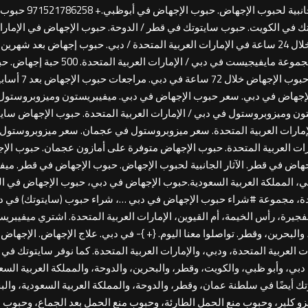
حبوب الإجهاض في دبي
حبوب إجهاض للحمل حتى الأسبوع 12 في دبي. حبوب إجهاض خلال 24 ساعة في الإمارات العربية المتحدة / دب
الإجهاض بعد 72 
أسابيع في قطر. أقراص الإجهاض في دبي. سعر حبوب الإجهاض في دبي. ميفيبريستون وميزوب
ون وميزوبروستول في دبي / الإمارات العربية المتحدة. حبوب الإجهاض سا
الإمارات العربية المتحدة. سعر ميزوبروستول في عجمان. سعر ميزوبروستول
ت العربية المتحدة. حبوب الإجهاض متوفرة على أمازون عجمان. حبوب الإ
ض في قطر. الآثار الجانبية لحبوب الإجهاض. حبوب الإجهاض في قطر. ميفيب
دة، مجموعة #شراء حبوب الإجهاض في دبي …، شراء حبوب (سايتوتك) في دب
فجيرة، رأس الخيمة، أم القيوين، الإمارات العربية المتحدة. اشتري ميفيبري
البحرين، وقطر. تواصلوا معنا اليوم. {+ }- في دبي. علاج الإجهاض. الإجهاض
ت العربية المتحدة، ودبي، والإمارات العربية المتحدة. كما نوفر سايتوتك
وأبو ظبي، والكويت، وقطر، والبحرين، والدوحة، والمملكة العربية السعو