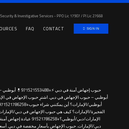
Security & Investigative Services - PPO Lic 17907 / PI Lic 27668
OURCES
FAQ
CONTACT
SIGN IN
أبوظبي – حبوب الإجهاض في دبي. اشترِ حبوب الإجهاض في الإ
الفجيرة/الإمارات؟ كيف هي حبوب الإجهاض في دبي/الإمارات
دبي/الإمارات. حبوب الإجهاض بأسعار مخفضة في دبي. أسع