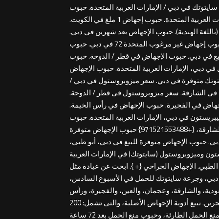
. حبوب الإجهاض في قطر. الآثار الجانبية لحبوب الإجهاض. حبوب الإجهاض في أبوظبي.+ 971521786258 حبوب سايتوتك في دبي / الإمارات العربية المتحدة. حبوب
سايتوتك في أبوظبي. حبوب سايتوتك في عجمان. حبوب سايتوتك في الكويت. حبوب سايتوتك في قطر / الدوحة. حبوب الإجهاض في الإمارات العربية المتحدة. حبوب إجهاض 1 ملغ في الكويت.
ي. حبوب إجهاض بعد شهرين (باللغة الهندية). حبوب الإجهاض بعد شهرين في دبي.
حبوب الإجهاض حتى 3 أشهر في دبي. 486 حبة إجهاض. مجموعة مايفيجيست في دبي / الإمارات العربية المتحدة. 500 حبة إجهاض. حبوب إجهاض غير مرغوب المتحدة 72 في دبي. حبوب
ساعة في الإمارات العربية المتحدة. حبوب الإجهاض خلال 72 ساعة في دبي. مراجعات حبوب الإجهاض بعد 7 أسابيع في دبي. حبوب الإجهاض في قطر / الدوحة. حبوب
روستول في دبي، الإمارات العربية المتحدة. حبوب الإجهاض
يتوتك متوفرة في دبي. سعر ميزوبروستول في دبي /
 في الشارقة. سعر ميزوبروستول في قطر / الدوحة.
جهاض في الفجيرة. حبوب الإجهاض في رأس الخيمة.
ريستون في دبي، الإمارات العربية المتحدة. حبوب
منع الحمل الطارئة في الفجيرة، الإمارات العربية المتحدة. دبي، المملكة العربية السعودية.حبوب الإجهاض في دبي، حبوب الإجهاض في الشارقة، {+971521553488} حبوب الإجهاض متوفرة
ي. حبوب الإجهاض متوفرة للبيع في دبي، أبو ظبي،
ستون وميزوبروستول (سايتوتك) في الإمارات العربية
 الطبي. الإجهاض الجراحي {+ }. ابحث عن عيادة مثل
 في دبي، وجرعة سايتوتك للحمل في الأسبوع السادس،
دية، والشارقة، وعجمان، والعين، والفجيرة، ورأس
الخيمة، وأم القيوين، والإمارات العربية المتحدة. يتوفر سايتوتك أيضًا في سلطنة عمان، وقطر، والدوحة، والمملكة العربية السعودية، والبحرين. نبيع أدوية الإجهاض الأصلية، والتي تشمل: 200
ملغ (ميزوبروستول)، وميفيبريستون، ومجموعة ميفيجست، وميزو كلير، وحبوب منع الحمل الطارئة، وحبوب منع الحمل بعد الجماع، وحبوب منع الحمل الطارئة، وحبوب منع الحمل بعد 72 ساعة