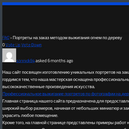
FAQ
›
Портреты на заказ методом выжигания огнем по дереву
0
Vote Up
Vote Down
sonnick84
asked 6 months ago
Наш сайт посвящен изготовлению уникальных портретов на зак
гордимся тем, что наша мастерская оснащена профессиональ
высококачественные произведения искусства.
Профессиональное выжигание портретов по фотографии на дер
Главная страница нашего сайта предназначена для предостав
широкий выбор размеров, начиная от небольших миниатюр и з
украсить любое помещение.
Кроме того, на главной странице представлены примеры работ 