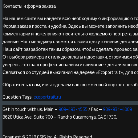
Контакты и форма заказа
На нашем сайте вы найдете всю необходимую информацию о том,
Форма заказа проста и удобна. Здесь вы можете заполнить не
комментарии и пожелания относительно желаемого портрета выж
данные. Наш менеджер свяжется с вами для уточнения деталей 
Наш сайт разработан таким образом, чтобы сделать процесс за
От выбора размера и стиля до оплаты и доставки, стремимся о
уверены, что наш профессионализм и внимание к деталям позво
Связаться со студией выжигания на дереве «Ecoportrait», для 
Обратитесь к нам, и мы сделаем ваш выжженный портрет неза
Question Tags:
ecoportrait.ru
Get in touch with us: Main –
909-493-1555
/ Fax –
909-931-4009
8628 Utica Ave, Suite 700 – Rancho Cucamonga, CA 91730.
Copyright © 2018 CSIS Inc. All Rights Reserved.