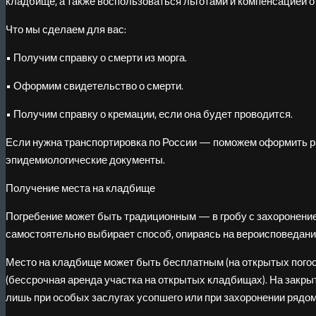
кладбище, а также воспользоваться льготами и компенсацией о
Что мы сделаем для вас:
• Получим справку о смерти из морга.
• Оформим свидетельство о смерти.
• Получим справку о кремации, если она будет проводится.
Если нужна транспортировка по России — поможем оформить ра
эпидемиологические документы.
Получение места на кладбище
Погребение может быть традиционным — в гробу с захоронение
самостоятельно выбирает способ, опираясь на вероисповедани
Место на кладбище может быть бесплатным (на открытых погост
(бессрочная аренда участка на открытых кладбищах). На закр
лишь при особых заслугах усопшего или при захоронении рядом