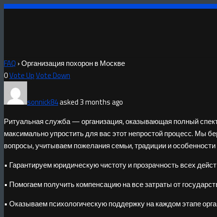
FAQ
›
Организация похорон в Москве
0
Vote Up
Vote Down
sonnick84
asked 3 months ago
Ритуальная служба — организация, оказывающая полный спект
максимально упростить для вас этот непростой процесс. Мы бе
вопросы, учитываем пожелания семьи, традиции и особенности 
• Гарантируем юридическую чистоту и прозрачность всех дейст
• Помогаем получить компенсацию на все затраты от государст
• Оказываем психологическую поддержку на каждом этапе орга