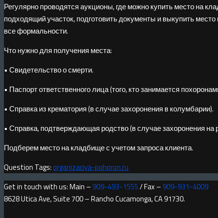
Регулярно проводятся аукционы, где можно купить место на кл
подходящий участок, подготовить документы и выкупить место н
все формальности.
Что нужно для получения места:
• Свидетельство о смерти.
• Паспорт ответственного лица (того, кто занимается похоронами
• Справка из крематория (в случае захоронения в колумбарии).
• Справка, подтверждающая родство (в случае захоронения на 
Подберем место на кладбище с учетом запроса клиента.
Question Tags:
organizaciya-pohoron.ru
Get in touch with us: Main –
909-493-1555
/ Fax –
909-931-4009
8628 Utica Ave, Suite 700 – Rancho Cucamonga, CA 91730.