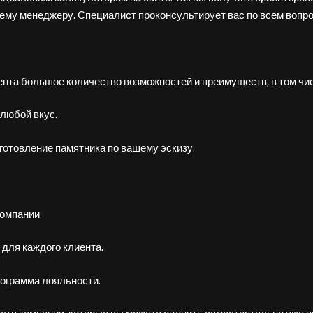
му менеджеру. Специалист проконсультирует вас по всем вопрос
ента большое количество возможностей и преимуществ, в том чи
 любой вкус.
готовление памятника по вашему эскизу.
компании.
для каждого клиента.
рограмма лояльности.