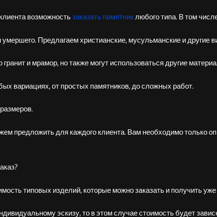
 клиента возможность
заказать памятник
любого типа. В том числ
ии умершего. Предлагаем христианские, мусульманские и другие 
 гранит и мрамор, но также могут использоваться другие материал
бых вариациях, от простых памятников, до сложных работ.
размеров.
ожем предложить для каждого клиента. Вам необходимо только оп
заказ?
имость типовых изделий, которые можно заказать и получить уже
ндивидуальному эскизу, то в этом случае стоимость будет зависе