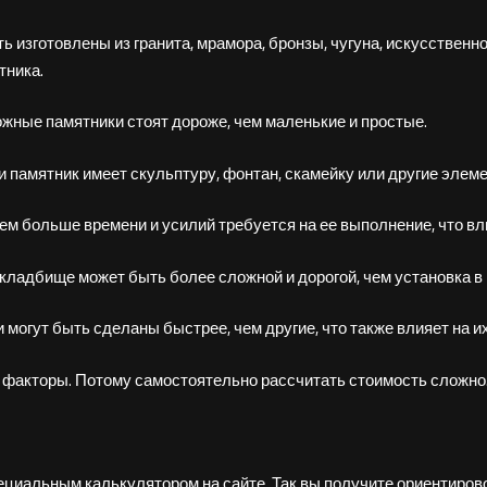
ь изготовлены из гранита, мрамора, бронзы, чугуна, искусственн
тника.
ожные памятники стоят дороже, чем маленькие и простые.
 памятник имеет скульптуру, фонтан, скамейку или другие элеме
тем больше времени и усилий требуется на ее выполнение, что вл
 кладбище может быть более сложной и дорогой, чем установка в 
 могут быть сделаны быстрее, чем другие, что также влияет на и
 факторы. Потому самостоятельно рассчитать стоимость сложно
ециальным калькулятором на сайте. Так вы получите ориентиров