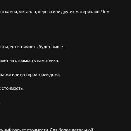
ого камня, металла, дерева или других материалов. Чем
нты, его стоимость будет выше.
ияет на стоимость памятника.
парке или на территории дома.
х стоимость.
.
очный расчет стоимости. Для более детальной