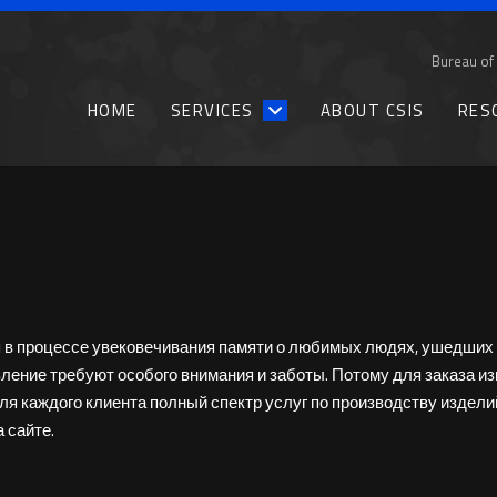
Bureau of 
HOME
SERVICES
ABOUT CSIS
RES
п в процессе увековечивания памяти о любимых людях, ушедших 
овление требуют особого внимания и заботы. Потому для заказа 
я каждого клиента полный спектр услуг по производству изделий
 сайте.