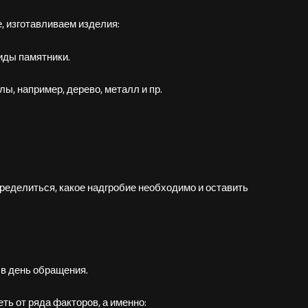
е, изготавливаем изделия:
виды памятники.
ы, например, дерево, металл и пр.
ределиться, какое надгробие необходимо и оставить
 в день обращения.
ть от ряда факторов, а именно: