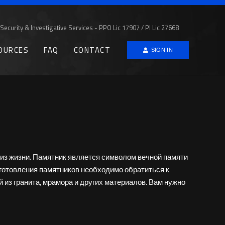
Security & Investigative Services - PPO Lic 17907 / PI Lic 27668
OURCES
FAQ
CONTACT
SIGN IN
из жизни. Памятник является символом вечной памяти
изготовления памятников необходимо обратиться к
 из гранита, мрамора и других материалов. Вам нужно