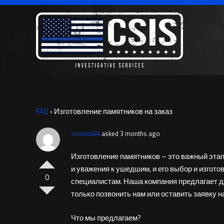
FAQ
›
Изготовление памятников на заказ
sonnick84
asked 3 months ago
Изготовление памятников – это важный эта
и уважения к ушедшим, и его выбор и изгот
0
специалистам. Наша компания предлагает дл
только позвонить нам или оставить заявку на
Что мы предлагаем?