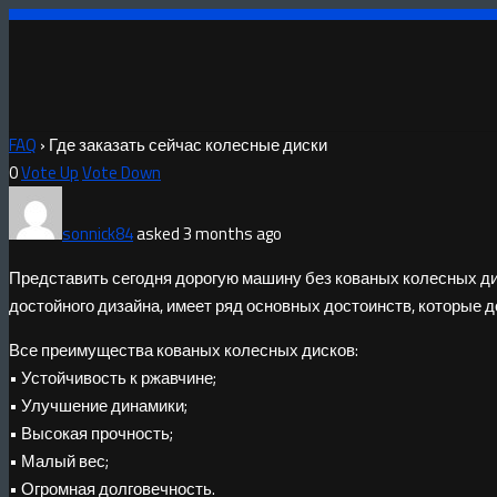
FAQ
›
Где заказать сейчас колесные диски
0
Vote Up
Vote Down
sonnick84
asked 3 months ago
Представить сегодня дорогую машину без кованых колесных ди
достойного дизайна, имеет ряд основных достоинств, которые 
Все преимущества кованых колесных дисков:
• Устойчивость к ржавчине;
• Улучшение динамики;
• Высокая прочность;
• Малый вес;
• Огромная долговечность.