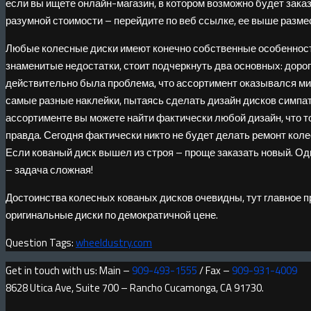
если вы ищете онлайн-магазин, в котором возможно будет зак
разумной стоимости – перейдите по веб ссылке, ее выше разме
Любые колесные диски имеют конечно собственные особенност
знаменитые недостатки, стоит подчеркнуть два основных: доро
действительно была проблема, что ассортимент оказывался м
самые разные наклейки, пытаясь сделать дизайн дисков симпат
ассортименте вы можете найти фактически любой дизайн, что т
правда. Сегодня фактически никто не будет делать ремонт коле
Если кованый диск вышел из строя – проще заказать новый. Од
– задача сложная!
Достоинства колесных кованых дисков очевидны, тут главное п
оригинальные диски по демократичной цене.
Question Tags:
wheeldustry.com
Get in touch with us: Main –
909-493-1555
/ Fax –
909-931-4009
8628 Utica Ave, Suite 700 – Rancho Cucamonga, CA 91730.