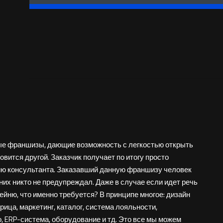
обзор!
ые франшизы, дающие возможность с легкостью открыть
вится другой. Заказчик получает по итогу просто
ию консультанта. Заказавший данную франшизу человек
 них никто не предупреждал. Даже в случае если идет речь
ейню, что именно требуется? В принципе многое: дизайн
рица, маркетинг, каталог, система лояльности,
, ERP-система, оборудование и тд. Это все мы можем